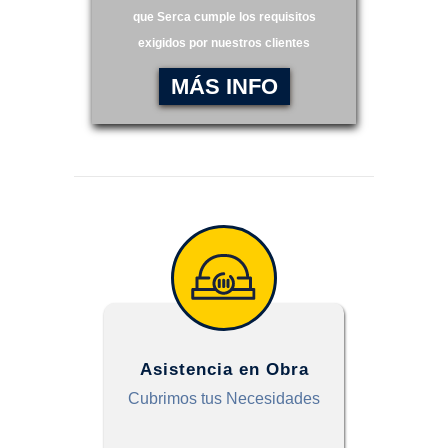
que Serca cumple los requisitos
exigidos por nuestros clientes
MÁS INFO
Asistencia en Obra
Cubrimos tus Necesidades