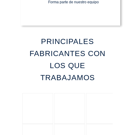
Forma parte de nuestro equipo
PRINCIPALES
FABRICANTES CON
LOS QUE
TRABAJAMOS
siemens
abb
schneider
ge
moeller
terasaki