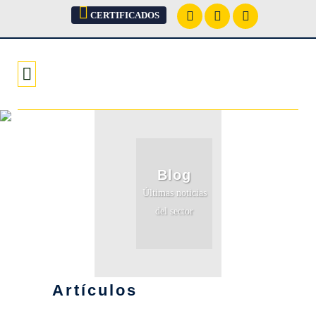
CERTIFICADOS
Blog
Últimas noticias
del sector
Artículos