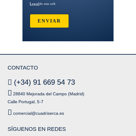
Legal
de esta web
CONTACTO
(+34) 91 669 54 73
28840 Mejorada del Campo (Madrid)
Calle Portugal, 5-7
comercial@cuadriserca.es
SÍGUENOS EN REDES