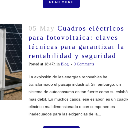
READ MORE
05 May
Cuadros eléctricos
para fotovoltaica: claves
técnicas para garantizar la
rentabilidad y seguridad
Posted at 18:47h
in
Blog
0 Comments
La explosión de las energías renovables ha
transformado el paisaje industrial. Sin embargo, un
sistema de autoconsumo es tan fuerte como su eslabó
más débil. En muchos casos, ese eslabón es un cuadr
eléctrico mal dimensionado o con componentes
inadecuados para las exigencias de la...