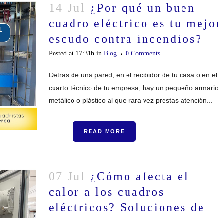
14 Jul
¿Por qué un buen
cuadro eléctrico es tu mejo
escudo contra incendios?
Posted at 17:31h
in
Blog
0 Comments
Detrás de una pared, en el recibidor de tu casa o en el
cuarto técnico de tu empresa, hay un pequeño armari
metálico o plástico al que rara vez prestas atención...
READ MORE
07 Jul
¿Cómo afecta el
calor a los cuadros
eléctricos? Soluciones de