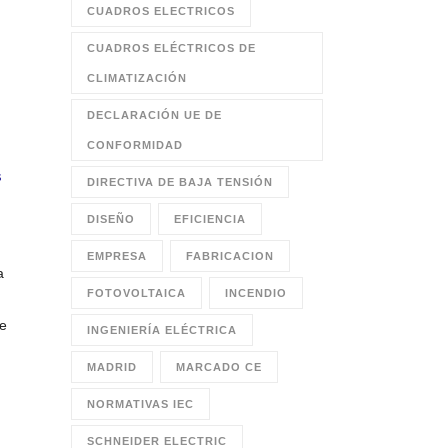
CUADROS ELECTRICOS
CUADROS ELÉCTRICOS DE
CLIMATIZACIÓN
DECLARACIÓN UE DE
c
CONFORMIDAD
s
DIRECTIVA DE BAJA TENSIÓN
DISEÑO
EFICIENCIA
EMPRESA
FABRICACION
a
FOTOVOLTAICA
INCENDIO
de
INGENIERÍA ELÉCTRICA
MADRID
MARCADO CE
NORMATIVAS IEC
SCHNEIDER ELECTRIC