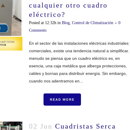
cualquier otro cuadro
eléctrico?
Posted at 12:32h
in
Blog
,
Control de Climatización
0
Comments
En el sector de las instalaciones eléctricas industriales 
comerciales, existe una tendencia natural a simplificar.
menudo se piensa que un cuadro eléctrico es, en
esencia, una caja metálica que alberga protecciones,
cables y bornas para distribuir energía. Sin embargo,
cuando nos adentramos en...
READ MORE
02 Jun
Cuadristas Serca