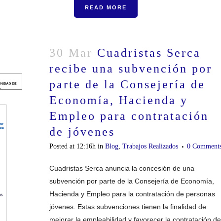
READ MORE
30 Mar
Cuadristas Serca
recibe una subvención por
parte de la Consejería de
Economía, Hacienda y
Empleo para contratación
de jóvenes
Posted at 12:16h
in
Blog
,
Trabajos Realizados
0 Comment
Cuadristas Serca anuncia la concesión de una
subvención por parte de la Consejería de Economía,
Hacienda y Empleo para la contratación de personas
jóvenes. Estas subvenciones tienen la finalidad de
mejorar la empleabilidad y favorecer la contratación de