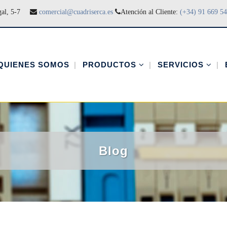
gal, 5-7
comercial@cuadriserca.es
Atención al Cliente:
(+34) 91 669 54
QUIENES SOMOS
PRODUCTOS
SERVICIOS
Blog