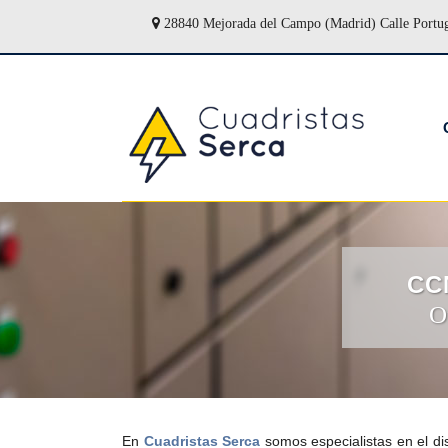
28840 Mejorada del Campo (Madrid) Calle Portu
CC
O
En
Cuadristas Serca
somos especialistas en el dis