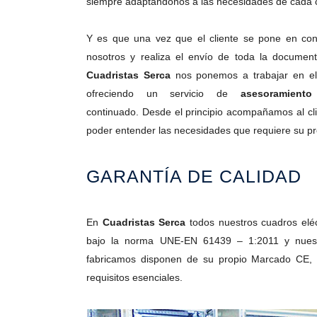
siempre adaptándonos a las necesidades de cada c
Y es que una vez que el cliente se pone en con
nosotros y realiza el envío de toda la document
Cuadristas Serca
nos ponemos a trabajar en el
ofreciendo un servicio de
asesoramiento
continuado. Desde el principio acompañamos al cl
poder entender las necesidades que requiere su pr
GARANTÍA DE CALIDAD
En
Cuadristas Serca
todos nuestros cuadros eléc
bajo la norma UNE-EN 61439 – 1:2011 y nue
fabricamos disponen de su propio Marcado CE, l
requisitos esenciales.