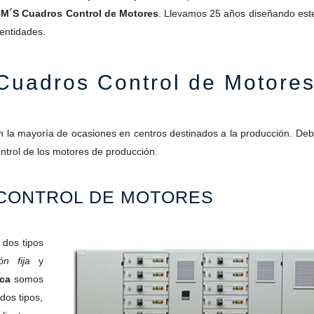
M´S Cuadros Control de Motores
. Llevamos 25 años diseñando este
entidades.
uadros Control de Motore
en la mayoría de ocasiones en centros destinados a la producción. Deb
ontrol de los motores de producción.
 CONTROL DE MOTORES
 dos tipos
ón fija
y
rca
somos
dos tipos,