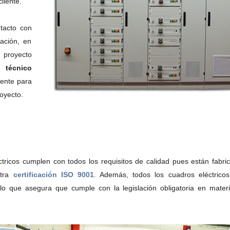
liente.
tacto con
ación, en
 proyecto
 técnico
iente para
oyecto.
tricos cumplen con todos los requisitos de calidad pues están fabri
stra
certificación ISO 9001
. Además, todos los cuadros eléctrico
o que asegura que cumple con la legislación obligatoria en mater