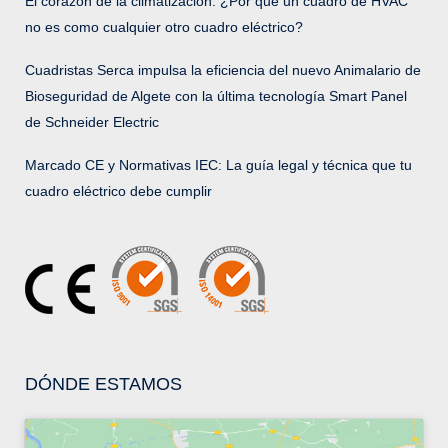
El corazón de la climatización: ¿Por qué un cuadro de HVAC
no es como cualquier otro cuadro eléctrico?
Cuadristas Serca impulsa la eficiencia del nuevo Animalario de
Bioseguridad de Algete con la última tecnología Smart Panel
de Schneider Electric
Marcado CE y Normativas IEC: La guía legal y técnica que tu
cuadro eléctrico debe cumplir
DÓNDE ESTAMOS