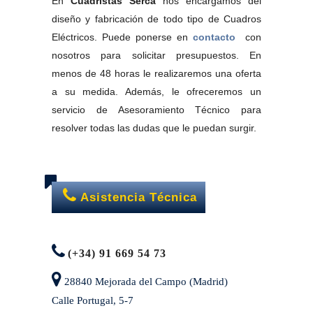
En
Cuadristas Serca
nos encargamos del
diseño y fabricación de todo tipo de Cuadros
Eléctricos. Puede ponerse en
contacto
con
nosotros para solicitar presupuestos. En
menos de 48 horas le realizaremos una oferta
a su medida. Además, le ofreceremos un
servicio de Asesoramiento Técnico para
resolver todas las dudas que le puedan surgir.
Asistencia Técnica
(+34) 91 669 54 73
28840 Mejorada del Campo (Madrid)
Calle Portugal, 5-7