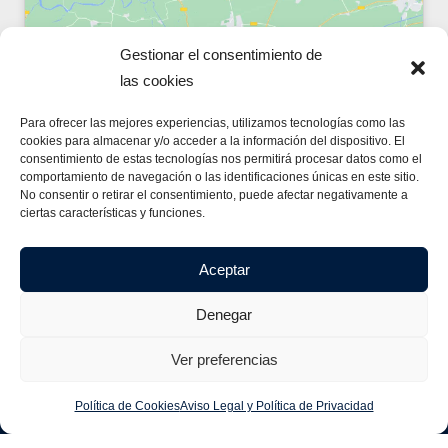
Gestionar el consentimiento de
las cookies
Haz clic para aceptar cookies de marketing
Para ofrecer las mejores experiencias, utilizamos tecnologías como las
y permitir este contenido
cookies para almacenar y/o acceder a la información del dispositivo. El
consentimiento de estas tecnologías nos permitirá procesar datos como el
comportamiento de navegación o las identificaciones únicas en este sitio.
No consentir o retirar el consentimiento, puede afectar negativamente a
ciertas características y funciones.
Aceptar
Denegar
© Copyright 2024
Cuadristas Serca S.A.
Ver preferencias
Armarios Eléctricos
Cuadro Electrico
Cuadros Eléctricos
Política de Cookies
Aviso Legal y Política de Privacidad
Diseño de Cuadros Eléctricos
Montaje e Instalación de Cuadros Eléctricos