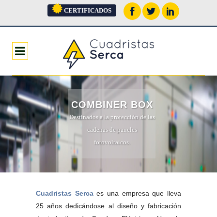
CERTIFICADOS
COMBINER BOX
Destinados a la protección de las
cadenas de paneles
fotovoltaicos.
Cuadristas Serca
es una empresa que lleva
25 años dedicándose al diseño y fabricación