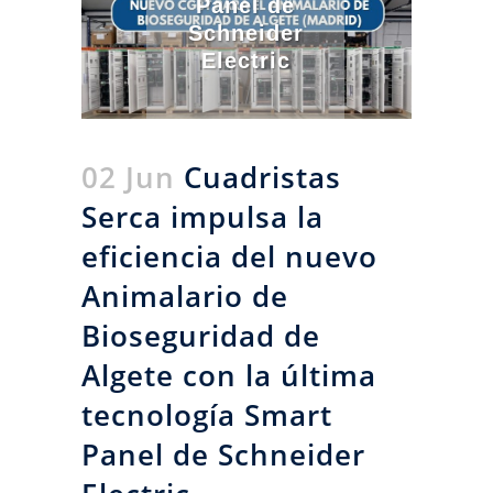
Panel de
Schneider
Electric
02 Jun
Cuadristas
Serca impulsa la
eficiencia del nuevo
Animalario de
Bioseguridad de
Algete con la última
tecnología Smart
Panel de Schneider