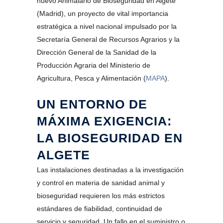
nuevo Animalario de Bioseguridad en Algete
(Madrid), un proyecto de vital importancia
estratégica a nivel nacional impulsado por la
Secretaría General de Recursos Agrarios y la
Dirección General de la Sanidad de la
Producción Agraria del Ministerio de
Agricultura, Pesca y Alimentación (
MAPA
).
UN ENTORNO DE
MÁXIMA EXIGENCIA:
LA BIOSEGURIDAD EN
ALGETE
Las instalaciones destinadas a la investigación
y control en materia de sanidad animal y
bioseguridad requieren los más estrictos
estándares de fiabilidad, continuidad de
servicio y seguridad. Un fallo en el suministro o