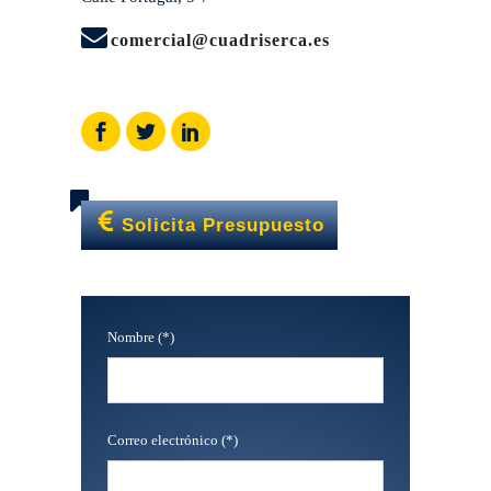
comercial@cuadriserca.es
Solicita Presupuesto
Nombre (*)
Correo electrónico (*)