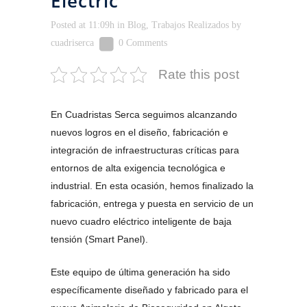
Electric
Posted at 11:09h
in
Blog
,
Trabajos Realizados
by
cuadriserca
0 Comments
Rate this post
En Cuadristas Serca seguimos alcanzando
nuevos logros en el diseño, fabricación e
integración de infraestructuras críticas para
entornos de alta exigencia tecnológica e
industrial. En esta ocasión, hemos finalizado la
fabricación, entrega y puesta en servicio de un
nuevo cuadro eléctrico inteligente de baja
tensión (Smart Panel).
Este equipo de última generación ha sido
específicamente diseñado y fabricado para el