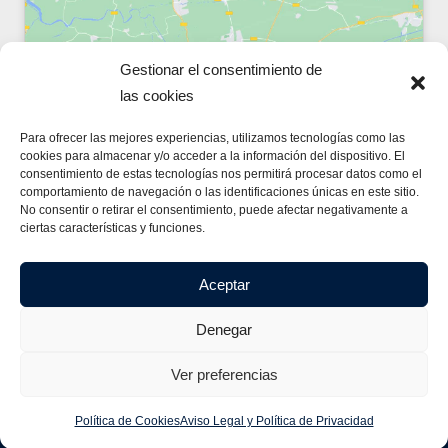
Gestionar el consentimiento de
las cookies
Haz clic para aceptar cookies de marketing
Para ofrecer las mejores experiencias, utilizamos tecnologías como las
y permitir este contenido
cookies para almacenar y/o acceder a la información del dispositivo. El
consentimiento de estas tecnologías nos permitirá procesar datos como el
comportamiento de navegación o las identificaciones únicas en este sitio.
No consentir o retirar el consentimiento, puede afectar negativamente a
ciertas características y funciones.
Aceptar
Denegar
© Copyright 2024
Cuadristas Serca S.A.
Ver preferencias
Armarios Eléctricos
Cuadro Electrico
Cuadros Eléctricos
Política de Cookies
Aviso Legal y Política de Privacidad
Diseño de Cuadros Eléctricos
Montaje e Instalación de Cuadros Eléctricos